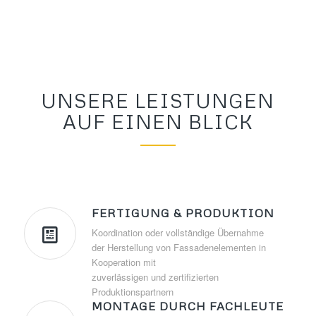
UNSERE LEISTUNGEN
AUF EINEN BLICK
FERTIGUNG & PRODUKTION
Koordination oder vollständige Übernahme
der Herstellung von Fassadenelementen in
Kooperation mit
zuverlässigen und zertifizierten
Produktionspartnern
MONTAGE DURCH FACHLEUTE