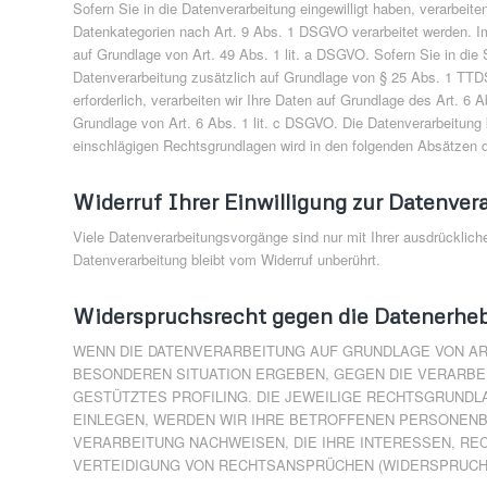
Sofern Sie in die Datenverarbeitung eingewilligt haben, verarbei
Datenkategorien nach Art. 9 Abs. 1 DSGVO verarbeitet werden. Im 
auf Grundlage von Art. 49 Abs. 1 lit. a DSGVO. Sofern Sie in die S
Datenverarbeitung zusätzlich auf Grundlage von § 25 Abs. 1 TTDSG
erforderlich, verarbeiten wir Ihre Daten auf Grundlage des Art. 6 A
Grundlage von Art. 6 Abs. 1 lit. c DSGVO. Die Datenverarbeitung k
einschlägigen Rechtsgrundlagen wird in den folgenden Absätzen d
Widerruf Ihrer Einwilligung zur Datenver
Viele Datenverarbeitungsvorgänge sind nur mit Ihrer ausdrücklichen
Datenverarbeitung bleibt vom Widerruf unberührt.
Widerspruchsrecht gegen die Datenerheb
WENN DIE DATENVERARBEITUNG AUF GRUNDLAGE VON ART. 
BESONDEREN SITUATION ERGEBEN, GEGEN DIE VERARBE
GESTÜTZTES PROFILING. DIE JEWEILIGE RECHTSGRUNDL
EINLEGEN, WERDEN WIR IHRE BETROFFENEN PERSONENB
VERARBEITUNG NACHWEISEN, DIE IHRE INTERESSEN, R
VERTEIDIGUNG VON RECHTSANSPRÜCHEN (WIDERSPRUCH N