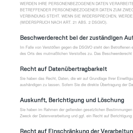
WERDEN IHRE PERSONENBEZOGENEN DATEN VERARBEITET
BETREFFENDER PERSONENBEZOGENER DATEN ZUM ZWECKE
VERBINDUNG STEHT. WENN SIE WIDERSPRECHEN, WERD
(WIDERSPRUCH NACH ART. 21 ABS. 2 DSGVO).
Beschwerderecht bei der zuständigen Au
Im Falle von Verstößen gegen die DSGVO steht den Betroffenen ei
des Orts des mutmaßlichen Verstoßes zu. Das Beschwerderecht be
Recht auf Datenübertragbarkeit
Sie haben das Recht, Daten, die wir auf Grundlage Ihrer Einwillig
aushändigen zu lassen. Sofern Sie die direkte Übertragung der Dat
Auskunft, Berichtigung und Löschung
Sie haben im Rahmen der geltenden gesetzlichen Bestimmungen j
Zweck der Datenverarbeitung und ggf. ein Recht auf Berichtigun
Recht auf Einschränkung der Verarbeitu