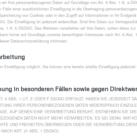
ten wir Ihre personenbezogenen Daten auf Grundlage von Art. 6 Abs. 1 lit. a 
Falle einer ausdrücklichen Einwilligung in die Übertragung personenbezogene
peicherung von Cookies oder in den Zugriff auf Informationen in Ihr Endgerät (z
. Die Einwilligung ist jederzeit widerrufbar. Sind Ihre Daten zur Vertragser
bs. 1 lit. b DSGVO. Des Weiteren verarbeiten wir Ihre Daten, sofern diese zur E
ann ferner auf Grundlage unseres berechtigten Interesses nach Art. 6 Abs. 1 l
ieser Datenschutzerklärung informiert.
arbeitung
 Einwilligung möglich. Sie können eine bereits erteilte Einwilligung jederzei
ung in besonderen Fällen sowie gegen Direktwe
6 ABS. 1 LIT. E ODER F DSGVO ERFOLGT, HABEN SIE JEDERZEIT DA
ITUNG IHRER PERSONENBEZOGENEN DATEN WIDERSPRUCH EINZULEGE
AGE, AUF DENEN EINE VERARBEITUNG BERUHT, ENTNEHMEN SIE D
EZOGENEN DATEN NICHT MEHR VERARBEITEN, ES SEI DENN, WIR 
ECHTE UND FREIHEITEN ÜBERWIEGEN ODER DIE VERARBEITUNG DIE
ACH ART. 21 ABS. 1 DSGVO).