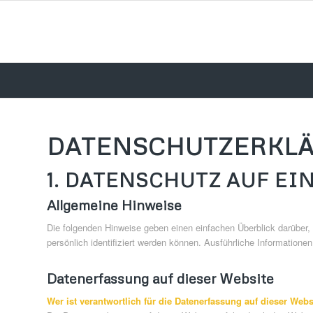
DATENSCHUTZERKL
1. DATENSCHUTZ AUF EI
Allgemeine Hinweise
Die folgenden Hinweise geben einen einfachen Überblick darüber
persönlich identifiziert werden können. Ausführliche Informati
Datenerfassung auf dieser Website
Wer ist verantwortlich für die Datenerfassung auf dieser Webs