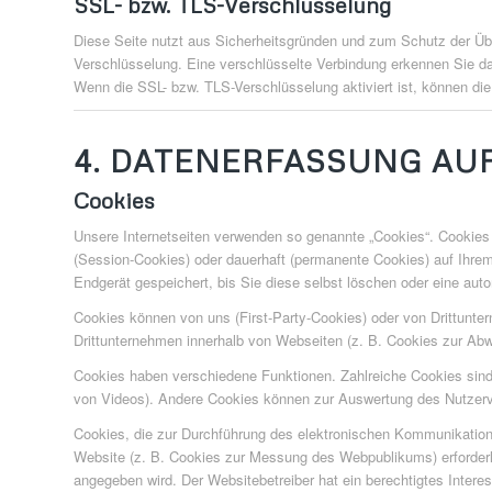
SSL- bzw. TLS-Verschlüsselung
Diese Seite nutzt aus Sicherheitsgründen und zum Schutz der Über
Verschlüsselung. Eine verschlüsselte Verbindung erkennen Sie dar
Wenn die SSL- bzw. TLS-Verschlüsselung aktiviert ist, können die 
4. DATENERFASSUNG AU
Cookies
Unsere Internetseiten verwenden so genannte „Cookies“. Cookies 
(Session-Cookies) oder dauerhaft (permanente Cookies) auf Ihr
Endgerät gespeichert, bis Sie diese selbst löschen oder eine au
Cookies können von uns (First-Party-Cookies) oder von Drittunte
Drittunternehmen innerhalb von Webseiten (z. B. Cookies zur Abw
Cookies haben verschiedene Funktionen. Zahlreiche Cookies sind 
von Videos). Andere Cookies können zur Auswertung des Nutzer
Cookies, die zur Durchführung des elektronischen Kommunikations
Website (z. B. Cookies zur Messung des Webpublikums) erforderli
angegeben wird. Der Websitebetreiber hat ein berechtigtes Intere