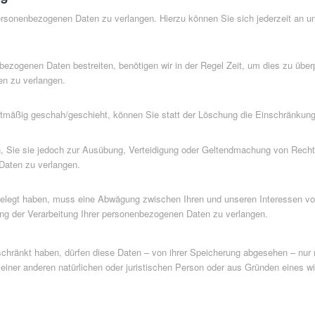
personenbezogenen Daten zu verlangen. Hierzu können Sie sich jederzeit an 
bezogenen Daten bestreiten, benötigen wir in der Regel Zeit, um dies zu über
en zu verlangen.
tmäßig geschah/geschieht, können Sie statt der Löschung die Einschränkung 
, Sie sie jedoch zur Ausübung, Verteidigung oder Geltendmachung von Recht
Daten zu verlangen.
elegt haben, muss eine Abwägung zwischen Ihren und unseren Interessen v
ng der Verarbeitung Ihrer personenbezogenen Daten zu verlangen.
chränkt haben, dürfen diese Daten – von ihrer Speicherung abgesehen – nur 
ner anderen natürlichen oder juristischen Person oder aus Gründen eines wic