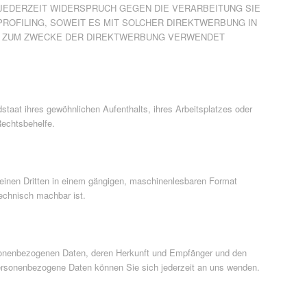
JEDERZEIT WIDERSPRUCH GEGEN DIE VERARBEITUNG SIE
ROFILING, SOWEIT ES MIT SOLCHER DIREKTWERBUNG IN
R ZUM ZWECKE DER DIREKTWERBUNG VERWENDET
taat ihres gewöhnlichen Aufenthalts, ihres Arbeitsplatzes oder
Rechtsbehelfe.
an einen Dritten in einem gängigen, maschinenlesbaren Format
technisch machbar ist.
rsonenbezogenen Daten, deren Herkunft und Empfänger und den
ersonenbezogene Daten können Sie sich jederzeit an uns wenden.