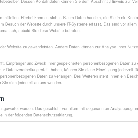
itebetreiber. Dessen Kontaktdaten können Sie dem Abschnitt „Hinweis zur Ver
mitteilen. Hierbei kann es sich z. B. um Daten handeln, die Sie in ein Konta
im Besuch der Website durch unsere IT-Systeme erfasst. Das sind vor allem 
tomatisch, sobald Sie diese Website betreten.
ung der Website zu gewährleisten. Andere Daten können zur Analyse Ihres Nutz
unft, Empfänger und Zweck Ihrer gespeicherten personenbezogenen Daten zu e
ur Datenverarbeitung erteilt haben, können Sie diese Einwilligung jederzeit 
 personenbezogenen Daten zu verlangen. Des Weiteren steht Ihnen ein Besch
Sie sich jederzeit an uns wenden.
rn
 ausgewertet werden. Das geschieht vor allem mit sogenannten Analyseprogr
e in der folgenden Datenschutzerklärung.