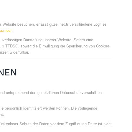
e Website besuchen, erfasst guzel.net.tr verschiedene Logfiles
lesmesi
.
 zuverlässigen Darstellung unserer Website. Sofern eine
s. 1 TTDSG, soweit die Einwilligung die Speicherung von Cookies
rzeit widerrufbar.
ONEN
 und entsprechend den gesetzlichen Datenschutzvorschriften
ersönlich identifiziert werden können. Die vorliegende
ht.
ckenloser Schutz der Daten vor dem Zugriff durch Dritte ist nicht