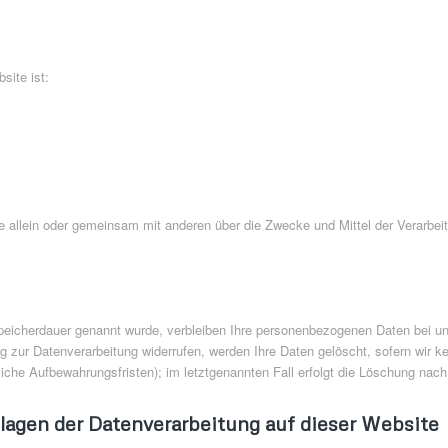
site ist:
n, die allein oder gemeinsam mit anderen über die Zwecke und Mittel der Verar
peicherdauer genannt wurde, verbleiben Ihre personenbezogenen Daten bei uns
 zur Datenverarbeitung widerrufen, werden Ihre Daten gelöscht, sofern wir ke
che Aufbewahrungsfristen); im letztgenannten Fall erfolgt die Löschung nach 
agen der Datenverarbeitung auf dieser Website