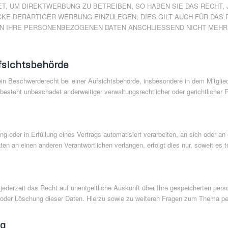
, UM DIREKTWERBUNG ZU BETREIBEN, SO HABEN SIE DAS RECHT, 
 DERARTIGER WERBUNG EINZULEGEN; DIES GILT AUCH FÜR DAS P
EN IHRE PERSONENBEZOGENEN DATEN ANSCHLIESSEND NICHT MEH
fsichtsbehörde
n Beschwerderecht bei einer Aufsichtsbehörde, insbesondere in dem Mitglieds
steht unbeschadet anderweitiger verwaltungsrechtlicher oder gerichtlicher 
ung oder in Erfüllung eines Vertrags automatisiert verarbeiten, an sich oder 
en an einen anderen Verantwortlichen verlangen, erfolgt dies nur, soweit es 
ederzeit das Recht auf unentgeltliche Auskunft über Ihre gespeicherten pe
g oder Löschung dieser Daten. Hierzu sowie zu weiteren Fragen zum Thema p
ng