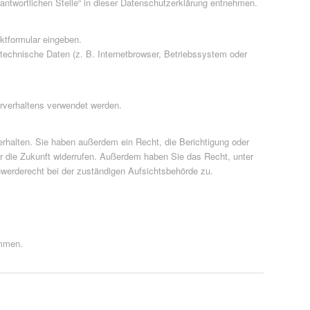
antwortlichen Stelle“ in dieser Datenschutzerklärung entnehmen.
ktformular eingeben.
technische Daten (z. B. Internetbrowser, Betriebssystem oder
erverhaltens verwendet werden.
rhalten. Sie haben außerdem ein Recht, die Berichtigung oder
für die Zukunft widerrufen. Außerdem haben Sie das Recht, unter
werderecht bei der zuständigen Aufsichtsbehörde zu.
ammen.