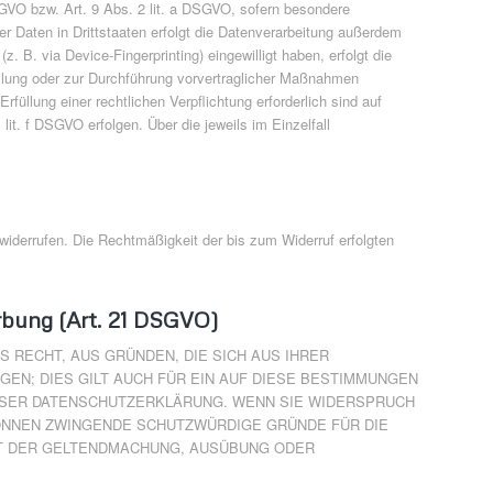
DSGVO bzw. Art. 9 Abs. 2 lit. a DSGVO, sofern besondere
r Daten in Drittstaaten erfolgt die Datenverarbeitung außerdem
. B. via Device-Fingerprinting) eingewilligt haben, erfolgt die
füllung oder zur Durchführung vorvertraglicher Maßnahmen
rfüllung einer rechtlichen Verpflichtung erforderlich sind auf
it. f DSGVO erfolgen. Über die jeweils im Einzelfall
t widerrufen. Die Rechtmäßigkeit der bis zum Widerruf erfolgten
rbung (Art. 21 DSGVO)
S RECHT, AUS GRÜNDEN, DIE SICH AUS IHRER
N; DIES GILT AUCH FÜR EIN AUF DIESE BESTIMMUNGEN
IESER DATENSCHUTZERKLÄRUNG. WENN SIE WIDERSPRUCH
KÖNNEN ZWINGENDE SCHUTZWÜRDIGE GRÜNDE FÜR DIE
NT DER GELTENDMACHUNG, AUSÜBUNG ODER