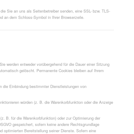
 die Sie an uns als Seitenbetreiber senden, eine SSL- bzw. TLS-
und an dem Schloss-Symbol in Ihrer Browserzeile.
Sie werden entweder vorübergehend für die Dauer einer Sitzung
utomatisch gelöscht. Permanente Cookies bleiben auf Ihrem
n die Einbindung bestimmter Dienstleistungen von
ktionieren würden (z. B. die Warenkorbfunktion oder die Anzeige
z. B. für die Warenkorbfunktion) oder zur Optimierung der
f DSGVO gespeichert, sofern keine andere Rechtsgrundlage
 optimierten Bereitstellung seiner Dienste. Sofern eine