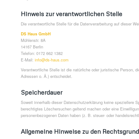
Hinweis zur verantwortlichen Stelle
Die verantwortliche Stelle für die Datenverarbeitung auf dieser Web
DS Haus GmbH
Mühlenstr. 8A
14167 Berlin
Telefon: 0172 662 1382
E-Mail:
info@ds-haus.com
Verantwortliche Stelle ist die natürliche oder juristische Perso
Adressen o. Ä.) entscheidet.
Speicherdauer
Soweit innerhalb dieser Datenschutzerklärung keine speziellere S
berechtigtes Löschersuchen geltend machen oder eine Einwilligung
personenbezogenen Daten haben (z. B. steuer- oder handelsrechtli
Allgemeine Hinweise zu den Rechtsgrundl