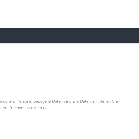
besuchen. Personenbezogene Daten sind alle Daten, mit denen Sie
rten Datenschutzerklärung.